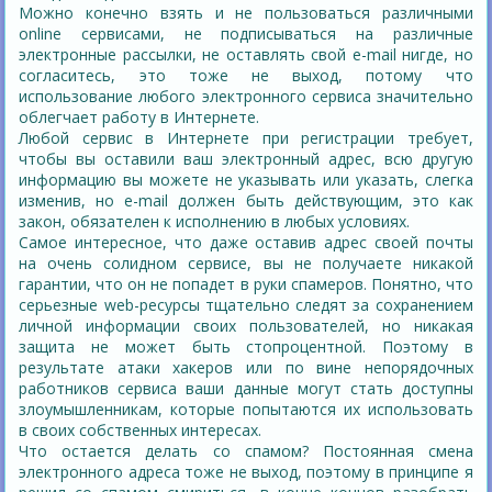
Можно конечно взять и не пользоваться различными
online сервисами, не подписываться на различные
электронные рассылки, не оставлять свой e-mail нигде, но
согласитесь, это тоже не выход, потому что
использование любого электронного сервиса значительно
облегчает работу в Интернете.
Любой сервис в Интернете при регистрации требует,
чтобы вы оставили ваш электронный адрес, всю другую
информацию вы можете не указывать или указать, слегка
изменив, но e-mail должен быть действующим, это как
закон, обязателен к исполнению в любых условиях.
Самое интересное, что даже оставив адрес своей почты
на очень солидном сервисе, вы не получаете никакой
гарантии, что он не попадет в руки спамеров. Понятно, что
серьезные web-ресурсы тщательно следят за сохранением
личной информации своих пользователей, но никакая
защита не может быть стопроцентной. Поэтому в
результате атаки хакеров или по вине непорядочных
работников сервиса ваши данные могут стать доступны
злоумышленникам, которые попытаются их использовать
в своих собственных интересах.
Что остается делать со спамом? Постоянная смена
электронного адреса тоже не выход, поэтому в принципе я