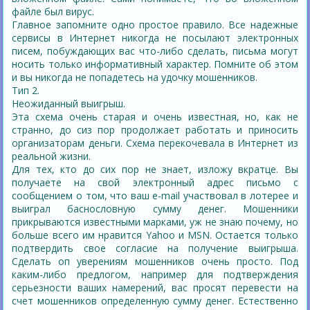
файле был вирус.
Главное запомните одно простое правило. Все надежные
сервисы в Интернет никогда не посылают электронных
писем, побуждающих вас что-либо сделать, письма могут
носить только информативный характер. Помните об этом
и вы никогда не попадетесь на удочку мошенников.
Тип 2.
Неожиданный выигрыш.
Эта схема очень старая и очень известная, но, как не
странно, до сиз пор продолжает работать и приносить
организаторам деньги. Схема перекочевала в Интернет из
реальной жизни.
Для тех, кто до сих пор не знает, изложу вкратце. Вы
получаете на свой электронный адрес письмо с
сообщением о том, что ваш e-mail участвовал в лотерее и
выиграл баснословную сумму денег. Мошенники
прикрываются известными марками, уж не знаю почему, но
больше всего им нравится Yahoo и MSN. Остается только
подтвердить свое согласие на получение выигрыша.
Сделать оп уверениям мошенников очень просто. Под
каким-либо предлогом, например для подтверждения
серьезности ваших намерений, вас просят перевести на
счет мошенников определенную сумму денег. Естественно