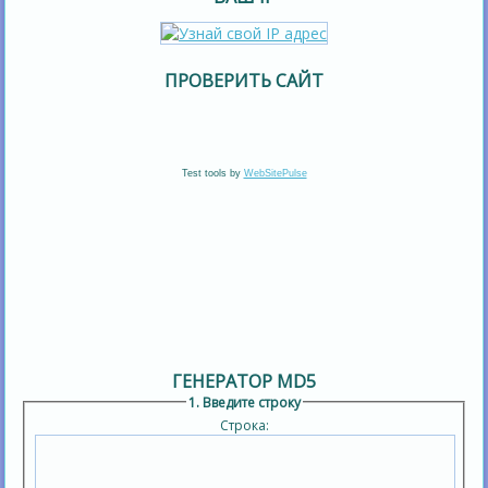
ПРОВЕРИТЬ САЙТ
Test tools by
WebSitePulse
ГЕНЕРАТОР MD5
1. Введите строку
Строка: