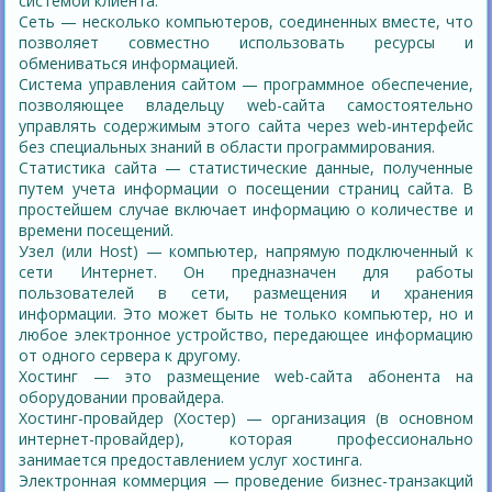
системой клиента.
Сеть — несколько компьютеров, соединенных вместе, что
позволяет совместно использовать ресурсы и
обмениваться информацией.
Система управления сайтом — программное обеспечение,
позволяющее владельцу web-сайта самостоятельно
управлять содержимым этого сайта через web-интерфейс
без специальных знаний в области программирования.
Статистика сайта — статистические данные, полученные
путем учета информации о посещении страниц сайта. В
простейшем случае включает информацию о количестве и
времени посещений.
Узел (или Host) — компьютер, напрямую подключенный к
сети Интернет. Он предназначен для работы
пользователей в сети, размещения и хранения
информации. Это может быть не только компьютер, но и
любое электронное устройство, передающее информацию
от одного сервера к другому.
Хостинг — это размещение web-сайта абонента на
оборудовании провайдера.
Хостинг-провайдер (Хостер) — организация (в основном
интернет-провайдер), которая профессионально
занимается предоставлением услуг хостинга.
Электронная коммерция — проведение бизнес-транзакций