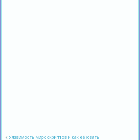
«
Уязвимость мирк скриптов и как её юзать