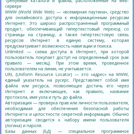
требуемые каталоги и файлы, расположенные на web-
сервере
WWW (World Wide Web) — «всемирная паутина», средство
для онлайнового доступа к информационным ресурсам
Интернет. Это широко распространенный программный
продукт, обеспечивающий гипертекстовый переход со
страницы на страницу, а также гипертекстовую связь
ресурсов Интернет в единую систему, которая
предусматривает возможность навигации и поиска.
Unlimited — схема доступа в Интернет, при которой
пользователь покупает доступ на определенный срок (как
правило — месяц). При этом время, проведенное
пользователем на линии, не учитывается.
URL (Uniform Resource Locator) — это «адрес» на WWW,
единый указатель на русерс. Представляет собой имя
файла или ресурса, позволяющее достичь его через
Интернет и включающее, как правило, название
протокола, имя узла и путь до файла.
Авторизация — проверка прав или личности пользователя,
необходимая для обеспечения безопасной работы
Интернета и целостности секретной информации. Обычно
авторизация сводится к набору имени пользователя
(логина) и пароля.
Базы данных (БД) — специальное программное