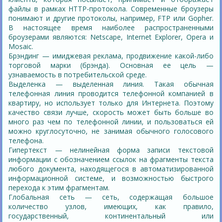
файлы в рамках HTTP-протокола. Современные броузеры
понимают и другие протоколы, например, FTP или Gopher.
В настоящее время наиболее распространенными
броузерами являются: Netscape, Internet Explorer, Opera и
Mosaic.
Брэндинг — имиджевая реклама, продвижение какой-либо
торговой марки (брэнда). Основная ее цель —
узнаваемость в потребительской среде.
Выделенка — выделенная линия. Такая обычная
телефонная линия проводится телефонной компанией в
квартиру, но использует только для Интернета. Поэтому
качество связи лучше, скорость может быть больше во
много раз чем по телефонной линии, и пользоваться ей
можно круглосуточно, не занимая обычного голосового
телефона.
Гипертекст — нелинейная форма записи текстовой
информации с обозначением ссылок на фрагменты текста
любого документа, находящегося в автоматизированной
информационной системе, и возможностью быстрого
перехода к этим фрагментам.
Глобальная сеть — сеть, содержащая большое
количество узлов, имеющих, как правило,
государственный, континентальный или