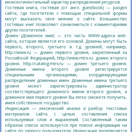
межконтинентальный характер распределения ресурсов.
Гостевая книга, гостевая (от англ. guestbook) — раздел
сайта, где посетители с помощью специальной формы
могут высказать свое мнение о сайте. Большинство
гостевых книг позволяют ознакомиться с комментариями
других посетителей.
Домен (Доменное имя) — это часть WWW-адреса web-
сайта, которая является его основой. Домены могут быть
первого, второго, третьего и т.д. уровней, например,
http://www.ru — домен первого уровня, закрепленный за
Российской Федерацией, http://www.mtrx.ru- домен второго
уровня. http://catalog.mtrx.ru — домен третьего уровня.
Доменные имена второго уровня регистрируется
специальными организациями, координирующими
распределение доменных имен. Доменные имена третьего
уровня может зарегистрировать администратор
соответствующего доменного имени второго уровня, а
доменное имя первого уровня Вы легко сможете получить,
имея собственное государство.
Индексация — лексический анализ и разбор текстовых
материалов сайта с целью составления списка
используемых слов и выражений. Составленный таким
образом список используется при поиске информации на
сайте по запросу пользователя. Индексация производится