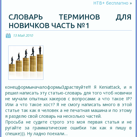
НТВ+ бесплатно
»
СЛОВАРЬ ТЕРМИНОВ ДЛЯ
НОВИЧКОВ ЧАСТЬ №1
13 Май 2010
конецформыначалоформыЗдраствуйте!!! Я Keniattack, и я
решил написать эту статью-словарь для того чтоб новички
не мучали опытных хакеров с вопросами: а что такое IP?
Или а что такое хост? Я не смогу написать много в этой
статье так как я человек а не печатная машина и по этому
я разделю свой словарь на несколько частей.
Просьба не судите строго это моя первая статья и не
ругайте за грамматические ошибки так как я пишу в
спешке))). Ну ладно поехали…