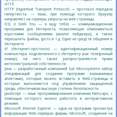
HTTP.
HTTP (Hypertext Transport Protocol) — протокол передачи
гипертекста. — язык, при помощи которого браузер
направляет на серверы запросы на web-страницы.
ICQ (I Seek You — я ищу тебя) — коммуникационная
программа для Интернета, позволяющая обмениваться
короткими сообщениями (аналог пейджера), а также
пересылать файлы, фото и т.д. Одно из средств общения в
Интернете
IP (Интернет-протокол) — идентификационный номер
компьютера, подключенного к Интернету (как телефонный
номер); на него также распространяются права
интеллектуальной собственности.
Java — разработанный компанией Sun Microsystems набор
спецификаций для создания программ (называемых
аплетами), которые можно вставить в Web-страницы и
которые выполняются под управлением защищенной
среды, обеспечивая высокую степень безопасности.
JavaScript — язык программирования компании Netscape, с
помощью которого можно работать в интерактивном
режиме.
Microsoft Internet Explorer — одна из программ просмотра
информации Web-серверах фирмы Microsoft, созданная на