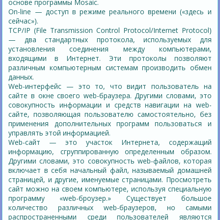
основе программы Mosaic.
On-line — доступ в режиме реального времени («здесь и
сейчас»).
TCP/IP (File Transmission Control Protocol/Internet Protocol)
— два стандартных протокола, используемых для
установления соединения между компьютерами,
входящими в Интернет. Эти протоколы позволяют
различным компьютерным системам производить обмен
данных.
Web-интерфейс — это то, что видит пользователь на
сайте в окне своего web-браузера. Другими словами, это
совокупность информации и средств навигации на web-
сайте, позволяющая пользователю самостоятельно, без
применения дополнительных программ пользоваться и
управлять этой информацией.
Web-сайт — это участок Интернета, содержащий
информацию, сгруппированную определенным образом.
Другими словами, это совокупность web-файлов, которая
включает в себя начальный файл, называемый домашней
страницей, и другие, именуемые страницами. Просмотреть
сайт можно на своем компьютере, используя специальную
программу «web-броузер.» Существует большое
количество различных web-браузеров, но самыми
распространенными среди пользователей являются