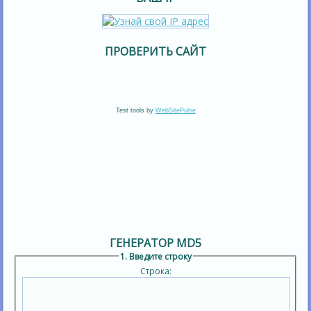
ПРОВЕРИТЬ САЙТ
Test tools by
WebSitePulse
ГЕНЕРАТОР MD5
1. Введите строку
Строка: