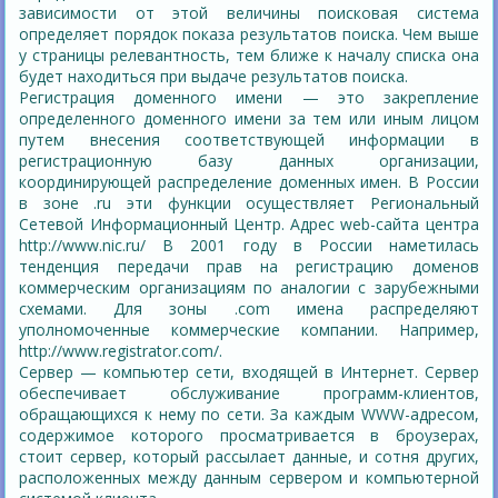
зависимости от этой величины поисковая система
определяет порядок показа результатов поиска. Чем выше
у страницы релевантность, тем ближе к началу списка она
будет находиться при выдаче результатов поиска.
Регистрация доменного имени — это закрепление
определенного доменного имени за тем или иным лицом
путем внесения соответствующей информации в
регистрационную базу данных организации,
координирующей распределение доменных имен. В России
в зоне .ru эти функции осуществляет Региональный
Сетевой Информационный Центр. Адрес web-сайта центра
http://www.nic.ru/ В 2001 году в России наметилась
тенденция передачи прав на регистрацию доменов
коммерческим организациям по аналогии с зарубежными
схемами. Для зоны .com имена распределяют
уполномоченные коммерческие компании. Например,
http://www.registrator.com/.
Сервер — компьютер сети, входящей в Интернет. Сервер
обеспечивает обслуживание программ-клиентов,
обращающихся к нему по сети. За каждым WWW-адресом,
содержимое которого просматривается в броузерах,
стоит сервер, который рассылает данные, и сотня других,
расположенных между данным сервером и компьютерной