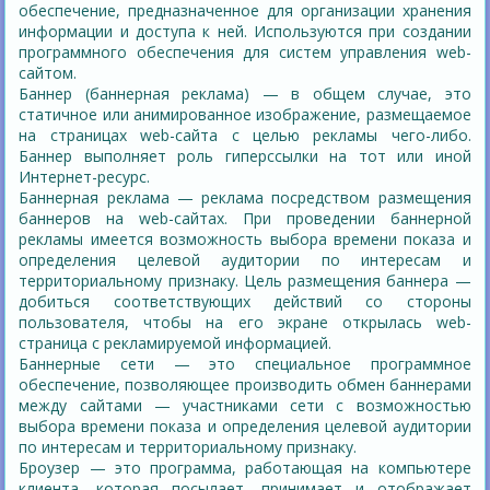
обеспечение, предназначенное для организации хранения
информации и доступа к ней. Используются при создании
программного обеспечения для систем управления web-
сайтом.
Баннер (баннерная реклама) — в общем случае, это
статичное или анимированное изображение, размещаемое
на страницах web-сайта с целью рекламы чего-либо.
Баннер выполняет роль гиперссылки на тот или иной
Интернет-ресурс.
Баннерная реклама — реклама посредством размещения
баннеров на web-сайтах. При проведении баннерной
рекламы имеется возможность выбора времени показа и
определения целевой аудитории по интересам и
территориальному признаку. Цель размещения баннера —
добиться соответствующих действий со стороны
пользователя, чтобы на его экране открылась web-
страница с рекламируемой информацией.
Баннерные сети — это специальное программное
обеспечение, позволяющее производить обмен баннерами
между сайтами — участниками сети с возможностью
выбора времени показа и определения целевой аудитории
по интересам и территориальному признаку.
Броузер — это программа, работающая на компьютере
клиента, которая посылает, принимает и отображает