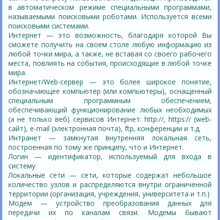
в автоматическом режиме специальными программами,
называемыми поисковыми роботами. Используется всеми
поисковыми системами.
Интернет — это возможность, благодаря которой Вы
сможете получить на своем столе любую информацию из
любой точки мира, а также, не вставая со своего рабочего
места, повлиять на события, происходящие в любой точке
мира.
Интернет/Web-сервер — это более широкое понятие,
обозначающее компьютер (или компьютеры), оснащенный
специальным программным обеспечением,
обеспечивающий функционирование любых необходимых
(а не только веб) сервисов Интернет: http://, https:// (web-
сайт), e-mail (электронная почта), ftp, конференции и т.д.
Интранет — замкнутая внутренняя локальная сеть,
построенная по тому же принципу, что и Интернет.
Логин — идентификатор, используемый для входа в
систему.
Локальные сети — сети, которые содержат небольшое
количество узлов и распределяются внутри ограниченной
территории (организация, учреждения, университета и т.п.)
Модем — устройство преобразования данных для
передачи их по каналам связи. Модемы бывают