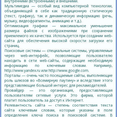
внутренними (встроенными) и внешними.
Мультимедиа — особый вид компьютерной технологии,
объединяющей в себе как традиционную статическую
(текст, графику), так и динамическую информацию (речь,
музыку, видеофрагменты, анимацию и т.д.).
Оптимизация графики — максимальное уменьшение
размера файлов с изображениями при сохранении
приемлемого их качества. Используется при создании web-
сайта для обеспечения высокой скорости загрузки его
страниц.
Поисковые системы — специальные системы, управляемые
через web-интерфейс, позволяющие пользователю
находить в сети web-сайты, содержащие необходимую
информацию по ключевым словам. Например,
http://www.yandex.ru или http://www.google.com.
Порталы — очень часто посещаемые сайты, выполняющие
роль шлюзов во «Всемирную паутину» и вследствие этого
представляющие большой интерес для рекламодателей.
Провайдер — это организация, предоставляющая
пользователям сетевые услуги. Это фирма, которой
платит пользователь за доступ к Интернет.
Релевантность сайта — степень соответствия текста
сайта ключевым словам, которые указаны в поле
определения ключа поиска в поисковой системе. В