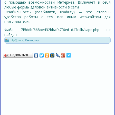
с помощью возможностей Интернет. Включает в себя
любые формы деловой активности в сети.
Юзабильность (юзабилити, usability) — это степень
удобства работы с тем или иным web-сайтом для
пользователя.
Файл 7f5ddbf668be432bbaf47f6ed1d47c4b/sape.php не
найден!
Рубрика:
Хакерство
Поделиться…