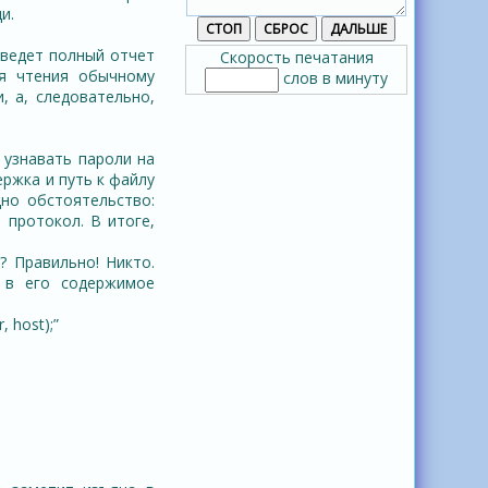
и.
 ведет полный отчет
Скорость печатания
ля чтения обычному
слов в минуту
, а, следовательно,
 узнавать пароли на
ержка и путь к файлу
дно обстоятельство:
 протокол. В итоге,
? Правильно! Никто.
м в его содержимое
, host);”