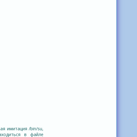
ая имитация /bin/su,
аходиться в файле