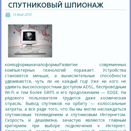
СПУТНИКОВЫЙ ШПИОНАЖ
13 Май 2010
конецформыначалоформыРазвитие современных
компьютерных технологий поражает. Устройства
становятся меньше, а вычислительные способности
удваиваются, чуть ли не каждый год! Уже ни кого не
удивить высокоскоростным доступом ADSL, беспроводным
Wi-Fi и тем более GRPS и его продолжением — EDGE. На
рядового пользователя трудится даже космическая
отрасль. Вывод спутников на орбиту — колоссальные
затраты, а все ради того, что бы мы могли наслаждаться
спутниковым телевидением и спутниковым Интернетом.
Скорость и дешевизна, зачастую являются главным
критерием при выборе подключения к Интернет.