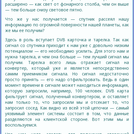
расширено — как свет от фонарного столба, чем он выше
— тем больше снизу световое пятно.
Что же у нас получается — спутник рассеял нашу
информацию по огромной поверхности нашей планеты, как
же мы ее получим?
Здесь в роль вступает DVB карточка и тарелка. Так как
сигнал со спутника приходит к нам уже с довольно низким
потенциалом — его необходимо усилить. Для этого нам и
нужна тарелка, и чем она больше — тем лучший сигнал мы
получим. Тарелка всего лишь отражает сигнал на
конвертер, который уже и является непосредственно
самим приемником сигнала. Но сигнал недостаточно
просто принять — его надо отфильтровать. Ведь в один
момент времени в сигнале может находиться информация,
которую запросили, например, 100 человек. DVB карта
фильтрует сигнал, полученный конвертером, и оставляет
нам только то, что запросили мы и отсекает то, что
запросил сосед. Как видно из всей этой цепочки — самый
уязвимый элемент системы состоит в том, что данные
разделяются на клиентской стороне. Вот этим мы и
воспользуемся.