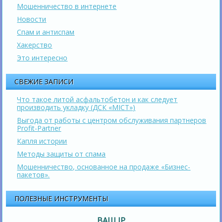
Мошенничество в интернете
Новости
Спам и антиспам
Хакерство
Это интересно
СВЕЖИЕ ЗАПИСИ
Что такое литой асфальтобетон и как следует
производить укладку (ДСК «МІСТ»)
Выгода от работы с центром обслуживания партнеров
Profit-Partner
Капля истории
Методы защиты от спама
Мошенничество, основанное на продаже «Бизнес-
пакетов».
ПОЛЕЗНЫЕ ИНСТРУМЕНТЫ
ВАШ IP