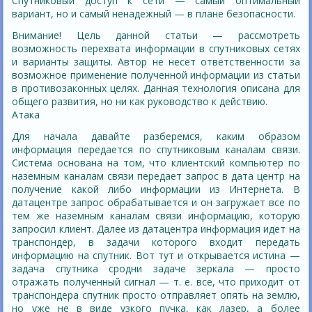
Спутниковый доступ к сети — самый оптимальный
вариант, но и самый ненадежный — в плане безопасности.
Внимание! Цель данной статьи — рассмотреть
возможность перехвата информации в спутниковых сетях
и варианты защиты. Автор не несет ответственности за
возможное применение полученной информации из статьи
в противозаконных целях. Данная технология описана для
общего развития, но ни как руководство к действию.
Атака
Для начала давайте разберемся, каким образом
информация передается по спутниковым каналам связи.
Система основана на том, что клиентский компьютер по
наземным каналам связи передает запрос в дата центр на
получение какой либо информации из Интернета. В
датацентре запрос обрабатывается и он загружает все по
тем же наземным каналам связи информацию, которую
запросил клиент. Далее из датацентра информация идет на
транспондер, в задачи которого входит передать
информацию на спутник. Вот тут и открывается истина —
задача спутника сродни задаче зеркала — просто
отражать полученный сигнал — т. е. все, что приходит от
транспондера спутник просто отправляет опять на землю,
но уже не в виде узкого пучка, как лазер, а более