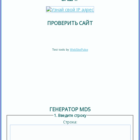
ПРОВЕРИТЬ САЙТ
Test tools by
WebSitePulse
ГЕНЕРАТОР MD5
1. Введите строку
Строка: