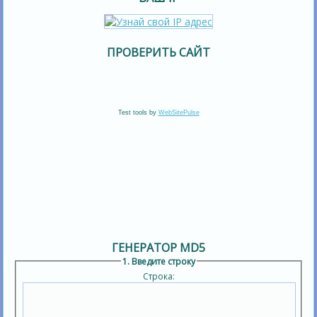
ПРОВЕРИТЬ САЙТ
Test tools by
WebSitePulse
ГЕНЕРАТОР MD5
1. Введите строку
Строка: