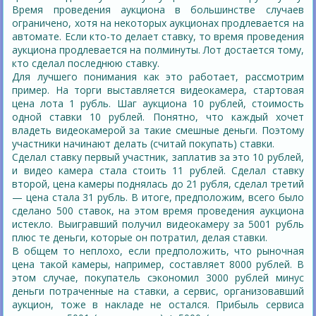
Время проведения аукциона в большинстве случаев
ограничено, хотя на некоторых аукционах продлевается на
автомате.
Если кто-то делает ставку, то время проведения
аукциона продлевается на полминуты. Лот достается тому,
кто сделал последнюю ставку.
Для лучшего понимания как это работает, рассмотрим
пример. На торги выставляется видеокамера, стартовая
цена лота 1 рубль. Шаг аукциона 10 рублей, стоимость
одной ставки 10 рублей. Понятно, что каждый хочет
владеть видеокамерой за такие смешные деньги. Поэтому
участники начинают делать (считай покупать) ставки.
Сделал ставку первый участник, заплатив за это 10 рублей,
и видео камера стала стоить 11 рублей. Сделал ставку
второй, цена камеры поднялась до 21 рубля, сделал третий
— цена стала 31 рубль. В итоге, предположим, всего было
сделано 500 ставок, на этом время проведения аукциона
истекло. Выигравший получил видеокамеру за 5001 рубль
плюс те деньги, которые он потратил, делая ставки.
В общем то неплохо, если предположить, что рыночная
цена такой камеры, например, составляет 8000 рублей. В
этом случае, покупатель сэкономил 3000 рублей минус
деньги потраченные на ставки, а сервис, организовавший
аукцион, тоже в накладе не остался. Прибыль сервиса