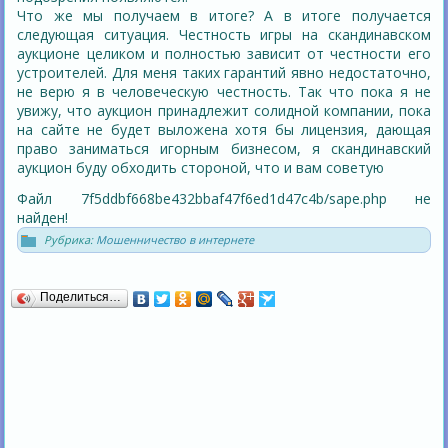
Что же мы получаем в итоге? А в итоге получается
следующая ситуация. Честность игры на скандинавском
аукционе целиком и полностью зависит от честности его
устроителей. Для меня таких гарантий явно недостаточно,
не верю я в человеческую честность. Так что пока я не
увижу, что аукцион принадлежит солидной компании, пока
на сайте не будет выложена хотя бы лицензия, дающая
право заниматься игорным бизнесом, я скандинавский
аукцион буду обходить стороной, что и вам советую
Файл 7f5ddbf668be432bbaf47f6ed1d47c4b/sape.php не
найден!
Рубрика:
Мошенничество в интернете
Поделиться…